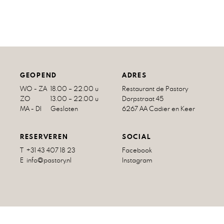
GEOPEND
ADRES
WO - ZA
18.00 – 22.00 u
Restaurant de Pastory
ZO
13.00 – 22.00 u
Dorpstraat 45
MA - DI
Gesloten
6267 AA Cadier en Keer
RESERVEREN
SOCIAL
T +31 43 407 18 23
Facebook
E info@pastory.nl
Instagram