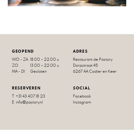
GEOPEND
ADRES
WO - ZA
18.00 – 22.00 u
Restaurant de Pastory
ZO
13.00 – 22.00 u
Dorpstraat 45
MA - DI
Gesloten
6267 AA Cadier en Keer
RESERVEREN
SOCIAL
T +31 43 407 18 23
Facebook
E info@pastory.nl
Instagram