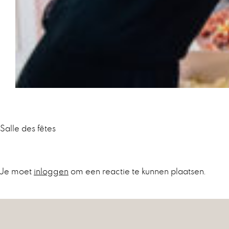
Salle des fêtes
Bericht
navigatie
Je moet
inloggen
om een reactie te kunnen plaatsen.