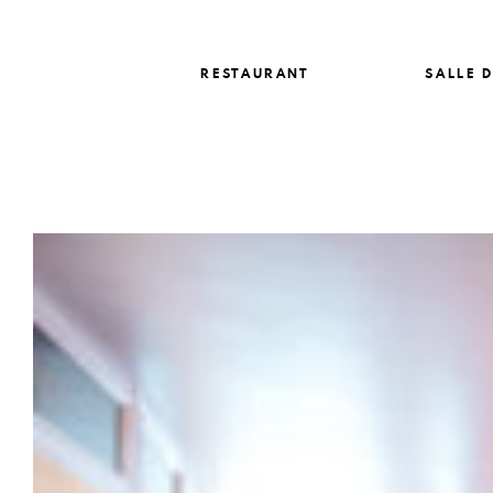
Skip
to
content
RESTAURANT
SALLE D