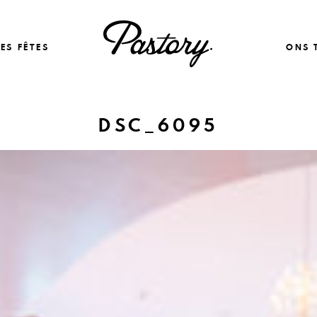
ES FÊTES
ONS 
DSC_6095